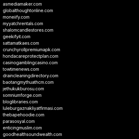
asmediamaker.com
globalthoughtonline.com
moneiify.com
myyatchrentals.com
shalomcandlestores.com
geekifyit.com
sattamatkaes.com
crunchyrollpremiumapk.com
hondacareprotectplan.com
casinogamblingcasino.com
towtimenews.com
draincleaningdirectory.com
baotangmythuathcm.com
jethukukburosu.com
somniumforge.com
bloglibraries.com
luleburgaznakliyatfirmasi.com
thebapehoodie.com
parasosyal.com
enticingmuslim.com
goodhealthsoundwealth.com