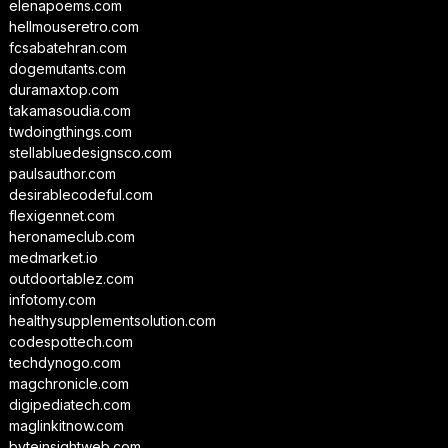
elenapoems.com
hellmouseretro.com
fcsabatehran.com
dogemutants.com
duramaxtop.com
takamasoudia.com
twdoingthings.com
stellabluedesignsco.com
paulsauthor.com
desirablecodeful.com
flexigennet.com
heronameclub.com
medmarket.io
outdoortablez.com
infotomy.com
healthysupplementsolution.com
codespottech.com
techdynogo.com
magchronicle.com
digipediatech.com
maglinkitnow.com
byteinsightweb.com