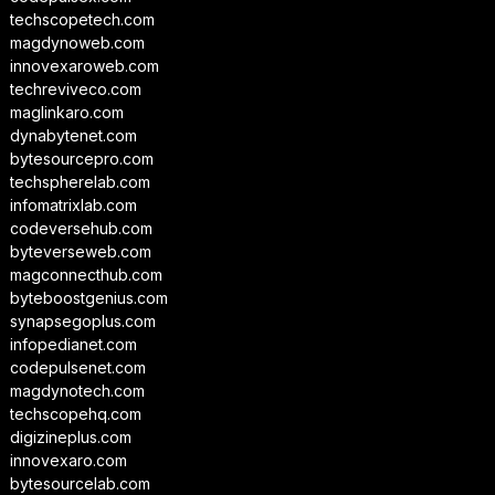
techscopetech.com
magdynoweb.com
innovexaroweb.com
techreviveco.com
maglinkaro.com
dynabytenet.com
bytesourcepro.com
techspherelab.com
infomatrixlab.com
codeversehub.com
byteverseweb.com
magconnecthub.com
byteboostgenius.com
synapsegoplus.com
infopedianet.com
codepulsenet.com
magdynotech.com
techscopehq.com
digizineplus.com
innovexaro.com
bytesourcelab.com