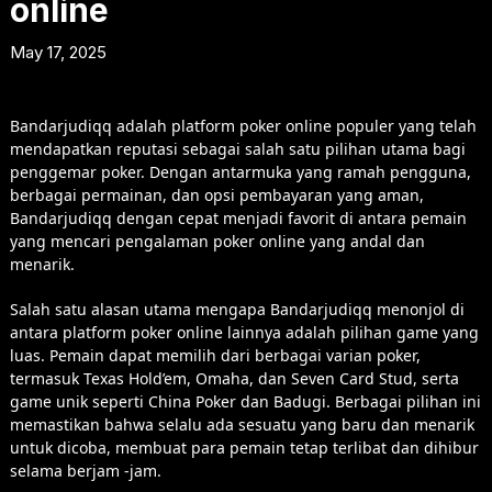
online
May 17, 2025
Bandarjudiqq adalah platform poker online populer yang telah
mendapatkan reputasi sebagai salah satu pilihan utama bagi
penggemar poker. Dengan antarmuka yang ramah pengguna,
berbagai permainan, dan opsi pembayaran yang aman,
Bandarjudiqq dengan cepat menjadi favorit di antara pemain
yang mencari pengalaman poker online yang andal dan
menarik.
Salah satu alasan utama mengapa Bandarjudiqq menonjol di
antara platform poker online lainnya adalah pilihan game yang
luas. Pemain dapat memilih dari berbagai varian poker,
termasuk Texas Hold’em, Omaha, dan Seven Card Stud, serta
game unik seperti China Poker dan Badugi. Berbagai pilihan ini
memastikan bahwa selalu ada sesuatu yang baru dan menarik
untuk dicoba, membuat para pemain tetap terlibat dan dihibur
selama berjam -jam.