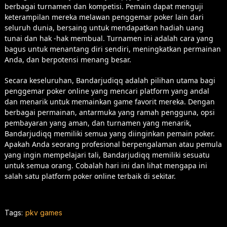
berbagai turnamen dan kompetisi. Pemain dapat menguji
keterampilan mereka melawan penggemar poker lain dari
seluruh dunia, bersaing untuk mendapatkan hadiah uang
tunai dan hak -hak membual. Turnamen ini adalah cara yang
bagus untuk menantang diri sendiri, meningkatkan permainan
Anda, dan berpotensi menang besar.
Secara keseluruhan, Bandarjudiqq adalah pilihan utama bagi
penggemar poker online yang mencari platform yang andal
dan menarik untuk memainkan game favorit mereka. Dengan
berbagai permainan, antarmuka yang ramah pengguna, opsi
pembayaran yang aman, dan turnamen yang menarik,
Bandarjudiqq memiliki semua yang diinginkan pemain poker.
Apakah Anda seorang profesional berpengalaman atau pemula
yang ingin mempelajari tali, Bandarjudiqq memiliki sesuatu
untuk semua orang. Cobalah hari ini dan lihat mengapa ini
salah satu platform poker online terbaik di sekitar.
Tags:
pkv games