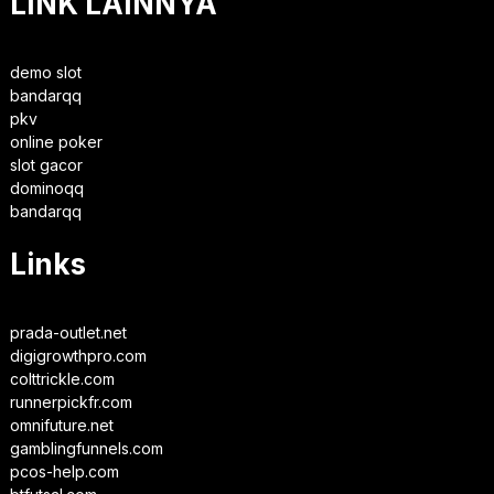
LINK LAINNYA
demo slot
bandarqq
pkv
online poker
slot gacor
dominoqq
bandarqq
Links
prada-outlet.net
digigrowthpro.com
colttrickle.com
runnerpickfr.com
omnifuture.net
gamblingfunnels.com
pcos-help.com