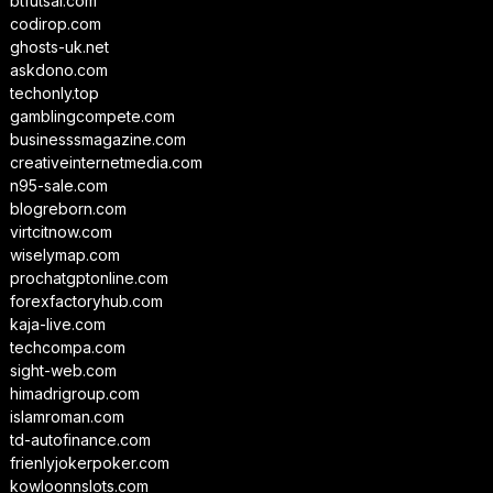
btfutsal.com
codirop.com
ghosts-uk.net
askdono.com
techonly.top
gamblingcompete.com
businesssmagazine.com
creativeinternetmedia.com
n95-sale.com
blogreborn.com
virtcitnow.com
wiselymap.com
prochatgptonline.com
forexfactoryhub.com
kaja-live.com
techcompa.com
sight-web.com
himadrigroup.com
islamroman.com
td-autofinance.com
frienlyjokerpoker.com
kowloonnslots.com