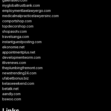
galenaseo.com
myglobaltrustbank.com
employmentlawlawyergo.com
medicalmalpracticelawyersinc.com
comportshop.com
topdecorshop.com
shopasotv.com
travelsanga.com
instantguestposting.com
ekonomie.net
appointmentplus.net
developmentworm.com
itlivenews.com
theplumbingfremont.com
newstrending24.com
ufabetbonus.biz
kelasweekend.com
betatk.net
aandly.com
bswoo.com
Links