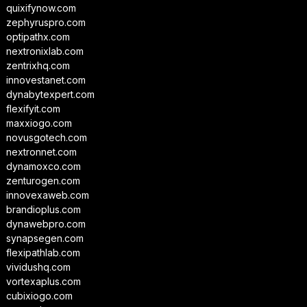
quixifynow.com
zephyruspro.com
optipathx.com
nextronixlab.com
zentrixhq.com
innovestanet.com
dynabytexpert.com
flexifyit.com
maxxiogo.com
novusgotech.com
nextronnet.com
dynamoxco.com
zenturogen.com
innovexaweb.com
brandioplus.com
dynawebpro.com
synapsegen.com
flexipathlab.com
vividushq.com
vortexaplus.com
cubixiogo.com