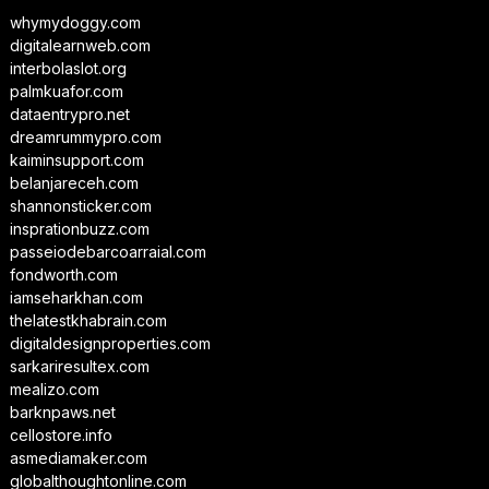
whymydoggy.com
digitalearnweb.com
interbolaslot.org
palmkuafor.com
dataentrypro.net
dreamrummypro.com
kaiminsupport.com
belanjareceh.com
shannonsticker.com
insprationbuzz.com
passeiodebarcoarraial.com
fondworth.com
iamseharkhan.com
thelatestkhabrain.com
digitaldesignproperties.com
sarkariresultex.com
mealizo.com
barknpaws.net
cellostore.info
asmediamaker.com
globalthoughtonline.com