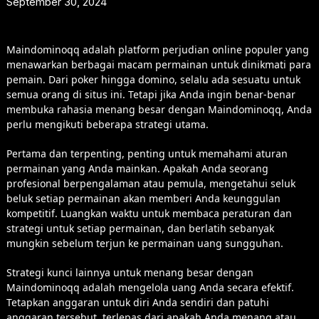
September 30, 2024
Maindominoqq adalah platform perjudian online populer yang
menawarkan berbagai macam permainan untuk dinikmati para
pemain. Dari poker hingga domino, selalu ada sesuatu untuk
semua orang di situs ini. Tetapi jika Anda ingin benar-benar
membuka rahasia menang besar dengan Maindominoqq, Anda
perlu mengikuti beberapa strategi utama.
Pertama dan terpenting, penting untuk memahami aturan
permainan yang Anda mainkan. Apakah Anda seorang
profesional berpengalaman atau pemula, mengetahui seluk
beluk setiap permainan akan memberi Anda keunggulan
kompetitif. Luangkan waktu untuk membaca peraturan dan
strategi untuk setiap permainan, dan berlatih sebanyak
mungkin sebelum terjun ke permainan uang sungguhan.
Strategi kunci lainnya untuk menang besar dengan
Maindominoqq adalah mengelola uang Anda secara efektif.
Tetapkan anggaran untuk diri Anda sendiri dan patuhi
anggaran tersebut, terlepas dari apakah Anda menang atau