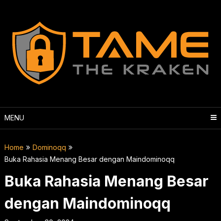
Skip
to
content
MENU
Home
Dominoqq
Buka Rahasia Menang Besar dengan Maindominoqq
Buka Rahasia Menang Besar
dengan Maindominoqq