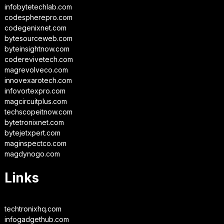
infobytetechlab.com
codespherepro.com
codegenixnet.com
bytesourceweb.com
byteinsightnow.com
coderevivetech.com
magrevolveco.com
innovexarotech.com
infovortexpro.com
magcircuitplus.com
techscopeitnow.com
bytetronixnet.com
bytejetxpert.com
maginspectco.com
magdynogo.com
Links
techtronixhq.com
infogadgethub.com