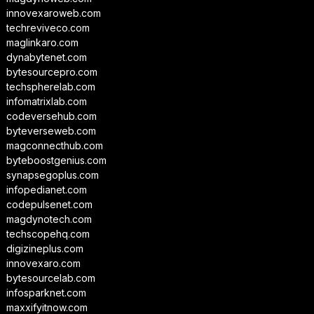
innovexaroweb.com
techreviveco.com
maglinkaro.com
dynabytenet.com
bytesourcepro.com
techspherelab.com
infomatrixlab.com
codeversehub.com
byteverseweb.com
magconnecthub.com
byteboostgenius.com
synapsegoplus.com
infopedianet.com
codepulsenet.com
magdynotech.com
techscopehq.com
digizineplus.com
innovexaro.com
bytesourcelab.com
infosparknet.com
maxxifyitnow.com