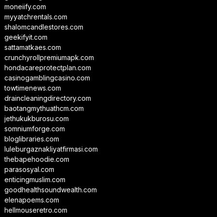
moneiify.com
myyatchrentals.com
shalomcandlestores.com
geekifyit.com
sattamatkaes.com
crunchyrollpremiumapk.com
hondacareprotectplan.com
casinogamblingcasino.com
towtimenews.com
draincleaningdirectory.com
baotangmythuathcm.com
jethukukburosu.com
somniumforge.com
bloglibraries.com
luleburgaznakliyatfirmasi.com
thebapehoodie.com
parasosyal.com
enticingmuslim.com
goodhealthsoundwealth.com
elenapoems.com
hellmouseretro.com