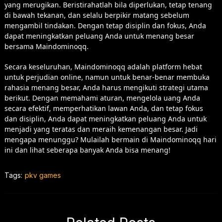
yang merugikan. Beristirahatlah bila diperlukan, tetap tenang
di bawah tekanan, dan selalu berpikir matang sebelum
mengambil tindakan. Dengan tetap disiplin dan fokus, Anda
dapat meningkatkan peluang Anda untuk menang besar
bersama Maindominoqq.
Secara keseluruhan, Maindominoqq adalah platform hebat
untuk perjudian online, namun untuk benar-benar membuka
rahasia menang besar, Anda harus mengikuti strategi utama
berikut. Dengan memahami aturan, mengelola uang Anda
secara efektif, memperhatikan lawan Anda, dan tetap fokus
dan disiplin, Anda dapat meningkatkan peluang Anda untuk
menjadi yang teratas dan meraih kemenangan besar. Jadi
mengapa menunggu? Mulailah bermain di Maindominoqq hari
ini dan lihat seberapa banyak Anda bisa menang!
Tags:
pkv games