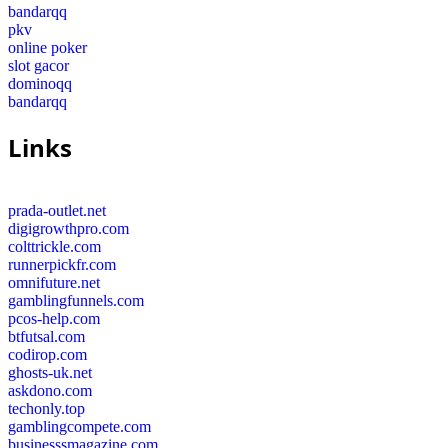
bandarqq
pkv
online poker
slot gacor
dominoqq
bandarqq
Links
prada-outlet.net
digigrowthpro.com
colttrickle.com
runnerpickfr.com
omnifuture.net
gamblingfunnels.com
pcos-help.com
btfutsal.com
codirop.com
ghosts-uk.net
askdono.com
techonly.top
gamblingcompete.com
businesssmagazine.com