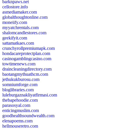
barknpaws.net
cellostore.info
asmediamaker.com
globalthoughtonline.com
moneiify.com
myyatchrentals.com
shalomcandlestores.com
geekifyit.com
sattamatkaes.com
crunchyrollpremiumapk.com
hondacareprotectplan.com
casinogamblingcasino.com
towtimenews.com
draincleaningdirectory.com
baotangmythuathcm.com
jethukukburosu.com
somniumforge.com
bloglibraries.com
luleburgaznakliyatfirmasi.com
thebapehoodie.com
parasosyal.com
enticingmuslim.com
goodhealthsoundwealth.com
elenapoems.com
hellmouseretro.com