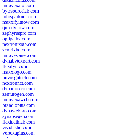
innovexaro.com
bytesourcelab.com
infosparknet.com
maxxifyitnow.com
quixifynow.com
zephyruspro.com
optipathx.com
nextronixlab.com
zentrixhq.com
innovestanet.com
dynabytexpert.com
flexifyit.com
maxxiogo.com
novusgotech.com
nextronnet.com
dynamoxco.com
zenturogen.com
innovexaweb.com
brandioplus.com
dynawebpro.com
synapsegen.com
flexipathlab.com
vividushq.com
vortexaplus.com