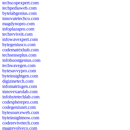
techscopexpert.com
techpediaweb.com
bytelabgenius.com
innovatetechco.com
magdynopro.com
infoplazapro.com
techreviveit.com
infowavexpert.com
bytegeniusco.com
codematrixhub.com
techsenseplus.com
infoboostgenius.com
techwavegen.com
bytesavvypro.com
byteinsightgen.com
digizinetech.com
infomatrixgen.com
innovexarolab.com
infobytetechlab.com
codespherepro.com
codegenixnet.com
bytesourceweb.com
byteinsightnow.com
coderevivetech.com
magrevolveco.com