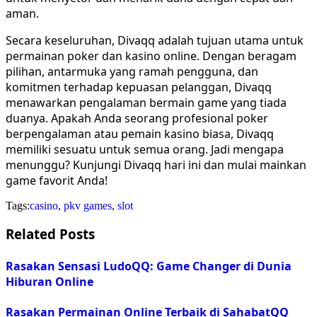
aman.
Secara keseluruhan, Divaqq adalah tujuan utama untuk
permainan poker dan kasino online. Dengan beragam
pilihan, antarmuka yang ramah pengguna, dan
komitmen terhadap kepuasan pelanggan, Divaqq
menawarkan pengalaman bermain game yang tiada
duanya. Apakah Anda seorang profesional poker
berpengalaman atau pemain kasino biasa, Divaqq
memiliki sesuatu untuk semua orang. Jadi mengapa
menunggu? Kunjungi Divaqq hari ini dan mulai mainkan
game favorit Anda!
Tags:
casino
,
pkv games
,
slot
Related Posts
Rasakan Sensasi LudoQQ: Game Changer di Dunia
Hiburan Online
Rasakan Permainan Online Terbaik di SahabatQQ