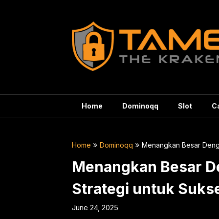
Skip
to
content
Home
Dominoqq
Slot
C
Home
Dominoqq
Menangkan Besar Dengan
Menangkan Besar De
Strategi untuk Suks
June 24, 2025