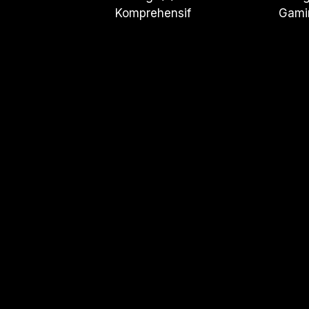
Komprehensif
Gami