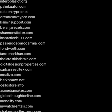
interbolaslot.org
palmkuafor.com
dataentrypro.net
dreamrummypro.com
kaiminsupport.com
belanjareceh.com
shannonsticker.com
insprationbuzz.com
passeiodebarcoarraial.com
fondworth.com
iamseharkhan.com
thelatestkhabrain.com
digitaldesignproperties.com
sarkariresultex.com
mealizo.com
barknpaws.net
cellostore.info
asmediamaker.com
globalthoughtonline.com
moneiify.com
myyatchrentals.com
shalomcandlestores.com