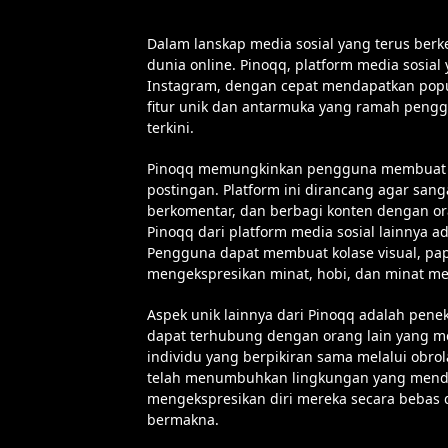
Dalam lanskap media sosial yang terus b
dunia online. Pinoqq, platform media sosia
Instagram, dengan cepat mendapatkan popul
fitur unik dan antarmuka yang ramah pengg
terkini.
Pinoqq memungkinkan pengguna membuat dan
postingan. Platform ini dirancang agar san
berkomentar, dan berbagi konten dengan or
Pinoqq dari platform media sosial lainnya a
Pengguna dapat membuat kolase visual, pap
mengekspresikan minat, hobi, dan minat me
Aspek unik lainnya dari Pinoqq adalah pe
dapat terhubung dengan orang lain yang me
individu yang berpikiran sama melalui obrol
telah menumbuhkan lingkungan yang mendu
mengekspresikan diri mereka secara bebas
bermakna.