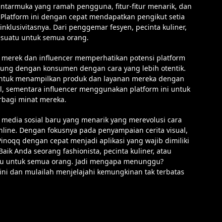
ntarmuka yang ramah pengguna, fitur-fitur menarik, dan
 Platform ini dengan cepat mendapatkan pengikut setia
klusivitasnya. Dari penggemar fesyen, pecinta kuliner,
esuatu untuk semua orang.
 merek dan influencer memperhatikan potensi platform
ung dengan konsumen dengan cara yang lebih otentik.
untuk menampilkan produk dan layanan mereka dengan
l, sementara influencer menggunakan platform ini untuk
bagi minat mereka.
 media sosial baru yang menarik yang merevolusi cara
nline. Dengan fokusnya pada penyampaian cerita visual,
inoqq dengan cepat menjadi aplikasi yang wajib dimiliki
ik Anda seorang fashionista, pecinta kuliner, atau
atu untuk semua orang. Jadi mengapa menunggu?
ni dan mulailah menjelajahi kemungkinan tak terbatas