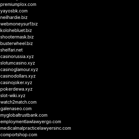
premiumplox.com
yayosbk.com
neilhardie.biz
webmoneysurf.biz
kolohebluet.biz
shootermask.biz
busterwheel.biz
shelfari.net
casinorussia.xyz
slotumcasino.xyz
casinoglamour.xyz
casinodollars.xyz
casinojoker.xyz
pokerdewa.xyz
slot-wiki.xyz
watch2match.com
galenaseo.com
myglobaltrustbank.com
employmentlawlawyergo.com
medicalmalpracticelawyersinc.com
comportshop.com