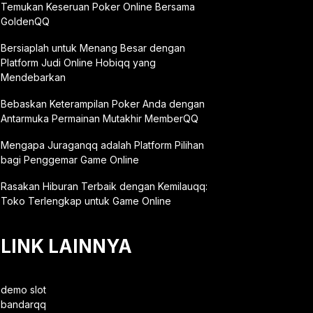
Temukan Keseruan Poker Online Bersama
GoldenQQ
Bersiaplah untuk Menang Besar dengan
Platform Judi Online Hobiqq yang
Mendebarkan
Bebaskan Keterampilan Poker Anda dengan
Antarmuka Permainan Mutakhir MemberQQ
Mengapa Juraganqq adalah Platform Pilihan
bagi Penggemar Game Online
Rasakan Hiburan Terbaik dengan Kemilauqq:
Toko Terlengkap untuk Game Online
LINK LAINNYA
demo slot
bandarqq