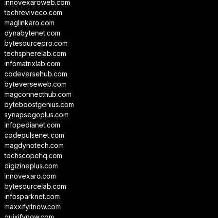
innovexaroweb.com
techreviveco.com
maglinkaro.com
dynabytenet.com
bytesourcepro.com
techspherelab.com
infomatrixlab.com
codeversehub.com
byteverseweb.com
magconnecthub.com
byteboostgenius.com
synapsegoplus.com
infopedianet.com
codepulsenet.com
magdynotech.com
techscopehq.com
digizineplus.com
innovexaro.com
bytesourcelab.com
infosparknet.com
maxxifyitnow.com
quixifynow.com