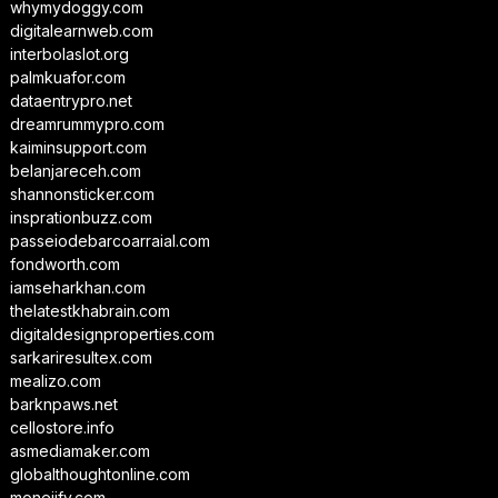
whymydoggy.com
digitalearnweb.com
interbolaslot.org
palmkuafor.com
dataentrypro.net
dreamrummypro.com
kaiminsupport.com
belanjareceh.com
shannonsticker.com
insprationbuzz.com
passeiodebarcoarraial.com
fondworth.com
iamseharkhan.com
thelatestkhabrain.com
digitaldesignproperties.com
sarkariresultex.com
mealizo.com
barknpaws.net
cellostore.info
asmediamaker.com
globalthoughtonline.com
moneiify.com