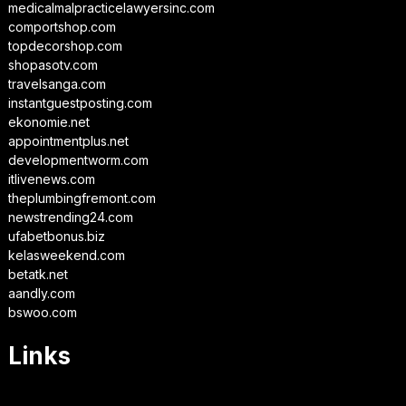
medicalmalpracticelawyersinc.com
comportshop.com
topdecorshop.com
shopasotv.com
travelsanga.com
instantguestposting.com
ekonomie.net
appointmentplus.net
developmentworm.com
itlivenews.com
theplumbingfremont.com
newstrending24.com
ufabetbonus.biz
kelasweekend.com
betatk.net
aandly.com
bswoo.com
Links