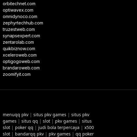
orbitechnet.com
optiwavex.com
omnidynoco.com
zephyrtechhub.com
truzestweb.com
synapsexpert.com
zentarolab.com
quikbiznow.com
xceleroweb.com
optigogoweb.com
brandaroweb.com
zoomifyit.com
menuqq pkv
|
situs pkv games
|
situs pkv
games
|
situs qq
|
slot
|
pkv games
|
situs
slot
|
poker qq
|
judi bola terpercaya
|
x500
slot
|
bandarqq pkv
|
pkv games
|
qq poker