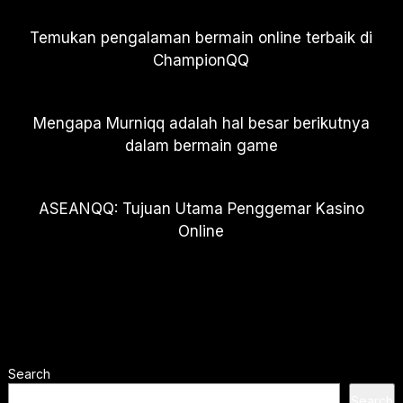
Temukan pengalaman bermain online terbaik di
ChampionQQ
Mengapa Murniqq adalah hal besar berikutnya
dalam bermain game
ASEANQQ: Tujuan Utama Penggemar Kasino
Online
Search
Search