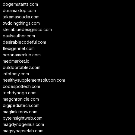
dogemutants.com
duramaxtop.com
takamasoudia.com
twdoingthings.com
stellabluedesignsco.com
paulsauthor.com
desirablecodeful.com
flexigennet.com
heronameclub.com
medmarket.io
outdoortablez.com
infotomy.com
healthysupplementsolution.com
codespottech.com
techdynogo.com
magchronicle.com
digipediatech.com
maglinkitnow.com
byteinsightweb.com
magdynogenius.com
magsynapselab.com