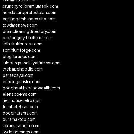
crunchyrollpremiumapk.com
hondacareprotectplan.com
casinogamblingcasino.com
towtimenews.com
draincleaningdirectory.com
baotangmythuathcm.com
jethukukburosu.com
somniumforge.com
bloglibraries.com
luleburgaznakliyatfirmasi.com
thebapehoodie.com
parasosyal.com
enticingmuslim.com
goodhealthsoundwealth.com
elenapoems.com
hellmouseretro.com
fcsabatehran.com
dogemutants.com
duramaxtop.com
takamasoudia.com
twdoingthings.com