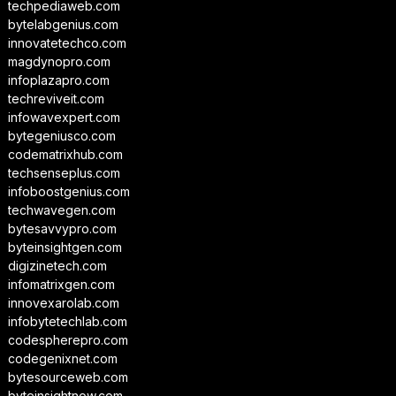
techpediaweb.com
bytelabgenius.com
innovatetechco.com
magdynopro.com
infoplazapro.com
techreviveit.com
infowavexpert.com
bytegeniusco.com
codematrixhub.com
techsenseplus.com
infoboostgenius.com
techwavegen.com
bytesavvypro.com
byteinsightgen.com
digizinetech.com
infomatrixgen.com
innovexarolab.com
infobytetechlab.com
codespherepro.com
codegenixnet.com
bytesourceweb.com
byteinsightnow.com