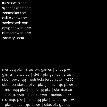
truzestweb.com
synapsexpert.com
zentarolab.com
quikbiznow.com
xceleroweb.com
optigogoweb.com
brandaroweb.com
zoomifyit.com
menuqq pkv
|
situs pkv games
|
situs pkv
games
|
situs qq
|
slot
|
pkv games
|
situs
slot
|
poker qq
|
judi bola terpercaya
|
x500
slot
|
bandarqq pkv
|
pkv games
|
qq poker
|
murniqq pkv
|
hematqq pkv
|
slot maxwin
|
slot maxwin
|
slot maxwin
|
menuqq pkv
|
murniqq pkv
|
hematqq pkv
|
bandarqq pkv
|
pkv games
|
qq poker
|
situs pkv games
|