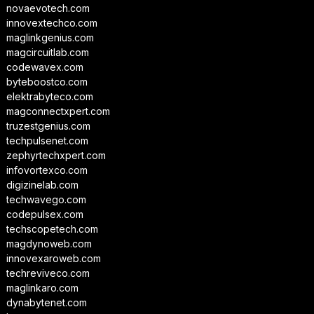
novaevotech.com
innovextechco.com
maglinkgenius.com
magcircuitlab.com
codewavex.com
byteboostco.com
elektrabyteco.com
magconnectxpert.com
truzestgenius.com
techpulsenet.com
zephyrtechxpert.com
infovortexco.com
digizinelab.com
techwavego.com
codepulsex.com
techscopetech.com
magdynoweb.com
innovexaroweb.com
techreviveco.com
maglinkaro.com
dynabytenet.com