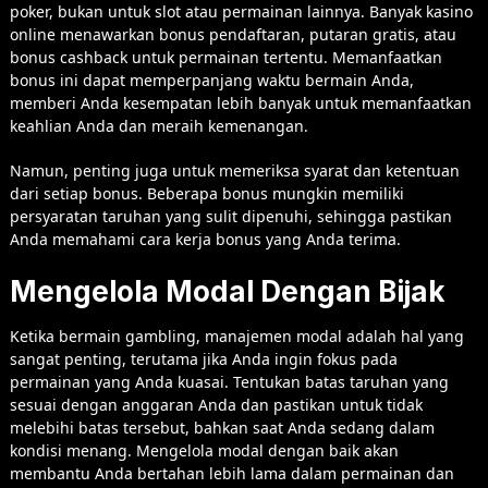
poker, bukan untuk slot atau permainan lainnya. Banyak kasino
online menawarkan bonus pendaftaran, putaran gratis, atau
bonus cashback untuk permainan tertentu. Memanfaatkan
bonus ini dapat memperpanjang waktu bermain Anda,
memberi Anda kesempatan lebih banyak untuk memanfaatkan
keahlian Anda dan meraih kemenangan.
Namun, penting juga untuk memeriksa syarat dan ketentuan
dari setiap bonus. Beberapa bonus mungkin memiliki
persyaratan taruhan yang sulit dipenuhi, sehingga pastikan
Anda memahami cara kerja bonus yang Anda terima.
Mengelola Modal Dengan Bijak
Ketika bermain gambling, manajemen modal adalah hal yang
sangat penting, terutama jika Anda ingin fokus pada
permainan yang Anda kuasai. Tentukan batas taruhan yang
sesuai dengan anggaran Anda dan pastikan untuk tidak
melebihi batas tersebut, bahkan saat Anda sedang dalam
kondisi menang. Mengelola modal dengan baik akan
membantu Anda bertahan lebih lama dalam permainan dan