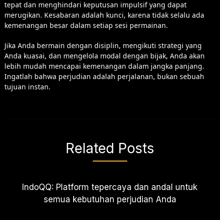
tepat dan menghindari keputusan impulsif yang dapat
merugikan. Kesabaran adalah kunci, karena tidak selalu ada
kemenangan besar dalam setiap sesi permainan.
Jika Anda bermain dengan disiplin, mengikuti strategi yang
Anda kuasai, dan mengelola modal dengan bijak, Anda akan
lebih mudah mencapai kemenangan dalam jangka panjang.
Ingatlah bahwa perjudian adalah perjalanan, bukan sebuah
tujuan instan.
Related Posts
IndoQQ: Platform tepercaya dan andal untuk
semua kebutuhan perjudian Anda