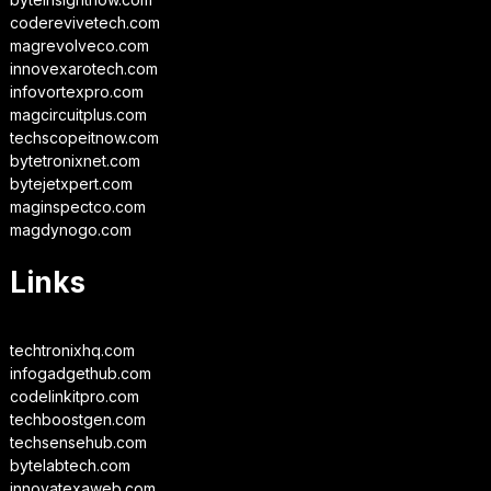
coderevivetech.com
magrevolveco.com
innovexarotech.com
infovortexpro.com
magcircuitplus.com
techscopeitnow.com
bytetronixnet.com
bytejetxpert.com
maginspectco.com
magdynogo.com
Links
techtronixhq.com
infogadgethub.com
codelinkitpro.com
techboostgen.com
techsensehub.com
bytelabtech.com
innovatexaweb.com