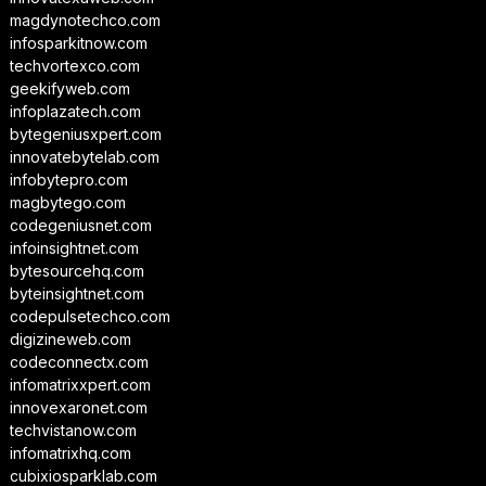
magdynotechco.com
infosparkitnow.com
techvortexco.com
geekifyweb.com
infoplazatech.com
bytegeniusxpert.com
innovatebytelab.com
infobytepro.com
magbytego.com
codegeniusnet.com
infoinsightnet.com
bytesourcehq.com
byteinsightnet.com
codepulsetechco.com
digizineweb.com
codeconnectx.com
infomatrixxpert.com
innovexaronet.com
techvistanow.com
infomatrixhq.com
cubixiosparklab.com