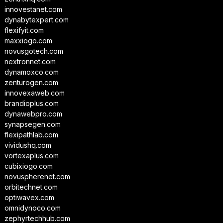
innovestanet.com
dynabytexpert.com
flexifyit.com
maxxiogo.com
novusgotech.com
nextronnet.com
dynamoxco.com
zenturogen.com
innovexaweb.com
brandioplus.com
dynawebpro.com
synapsegen.com
flexipathlab.com
vividushq.com
vortexaplus.com
cubixiogo.com
novuspherenet.com
orbitechnet.com
optiwavex.com
omnidynoco.com
zephyrtechhub.com