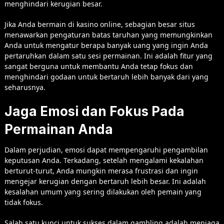
menghindari kerugian besar.
Jika Anda bermain di kasino online, sebagian besar situs
menawarkan pengaturan batas taruhan yang memungkinkan
Anda untuk mengatur berapa banyak uang yang ingin Anda
pertaruhkan dalam satu sesi permainan. Ini adalah fitur yang
sangat berguna untuk membantu Anda tetap fokus dan
menghindari godaan untuk bertaruh lebih banyak dari yang
seharusnya.
Jaga Emosi dan Fokus Pada
Permainan Anda
Dalam perjudian, emosi dapat mempengaruhi pengambilan
keputusan Anda. Terkadang, setelah mengalami kekalahan
berturut-turut, Anda mungkin merasa frustrasi dan ingin
mengejar kerugian dengan bertaruh lebih besar. Ini adalah
kesalahan umum yang sering dilakukan oleh pemain yang
tidak fokus.
Salah satu kunci untuk sukses dalam gambling adalah menjaga