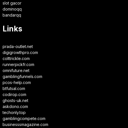
slot gacor
dominoqq
bandarqq
Links
prada-outlet.net
digigrowthpro.com
colttrickle.com
runnerpickfr.com
omnifuture.net
gamblingfunnels.com
pcos-help.com
btfutsal.com
codirop.com
ghosts-uk.net
askdono.com
techonly.top
gamblingcompete.com
businesssmagazine.com