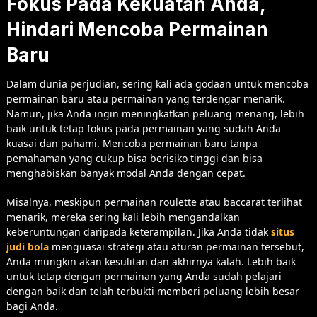
Fokus Pada Kekuatan Anda,
Hindari Mencoba Permainan
Baru
Dalam dunia perjudian, sering kali ada godaan untuk mencoba
permainan baru atau permainan yang terdengar menarik.
Namun, jika Anda ingin meningkatkan peluang menang, lebih
baik untuk tetap fokus pada permainan yang sudah Anda
kuasai dan pahami. Mencoba permainan baru tanpa
pemahaman yang cukup bisa berisiko tinggi dan bisa
menghabiskan banyak modal Anda dengan cepat.
Misalnya, meskipun permainan roulette atau baccarat terlihat
menarik, mereka sering kali lebih mengandalkan
keberuntungan daripada keterampilan. Jika Anda tidak
situs
judi bola
menguasai strategi atau aturan permainan tersebut,
Anda mungkin akan kesulitan dan akhirnya kalah. Lebih baik
untuk tetap dengan permainan yang Anda sudah pelajari
dengan baik dan telah terbukti memberi peluang lebih besar
bagi Anda.