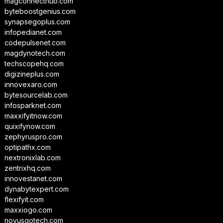
magconnecthub.com
byteboostgenius.com
synapsegoplus.com
infopedianet.com
codepulsenet.com
magdynotech.com
techscopehq.com
digizineplus.com
innovexaro.com
bytesourcelab.com
infosparknet.com
maxxifyitnow.com
quixifynow.com
zephyruspro.com
optipathx.com
nextronixlab.com
zentrixhq.com
innovestanet.com
dynabytexpert.com
flexifyit.com
maxxiogo.com
novusgotech.com