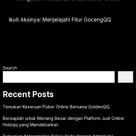
Ikuti Aksinya: Menjelajahi Fitur GocengQQ
Search
Search
Recent Posts
Temukan Keseruan Poker Online Bersama GoldenQQ
Bersiaplah untuk Menang Besar dengan Platform Judi Online
Hobiqq yang Mendebarkan