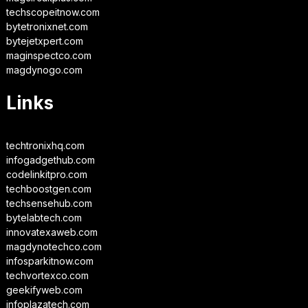
techscopeitnow.com
bytetronixnet.com
bytejetxpert.com
maginspectco.com
magdynogo.com
Links
techtronixhq.com
infogadgethub.com
codelinkitpro.com
techboostgen.com
techsensehub.com
bytelabtech.com
innovatexaweb.com
magdynotechco.com
infosparkitnow.com
techvortexco.com
geekifyweb.com
infoplazatech.com