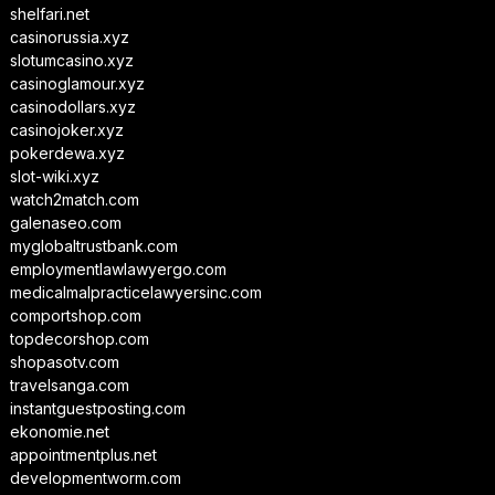
shelfari.net
casinorussia.xyz
slotumcasino.xyz
casinoglamour.xyz
casinodollars.xyz
casinojoker.xyz
pokerdewa.xyz
slot-wiki.xyz
watch2match.com
galenaseo.com
myglobaltrustbank.com
employmentlawlawyergo.com
medicalmalpracticelawyersinc.com
comportshop.com
topdecorshop.com
shopasotv.com
travelsanga.com
instantguestposting.com
ekonomie.net
appointmentplus.net
developmentworm.com