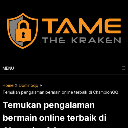
Skip
to
content
MENU
Home
Dominoqq
Temukan pengalaman bermain online terbaik di ChampionQQ
Temukan pengalaman
bermain online terbaik di