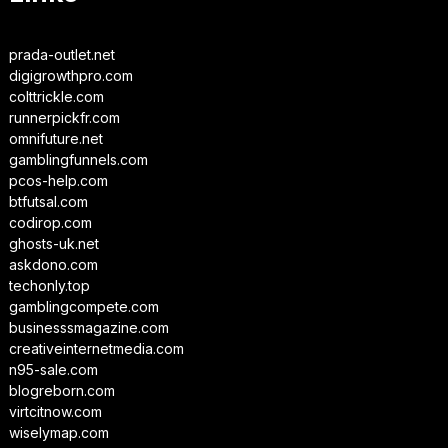
prada-outlet.net
digigrowthpro.com
colttrickle.com
runnerpickfr.com
omnifuture.net
gamblingfunnels.com
pcos-help.com
btfutsal.com
codirop.com
ghosts-uk.net
askdono.com
techonly.top
gamblingcompete.com
businesssmagazine.com
creativeinternetmedia.com
n95-sale.com
blogreborn.com
virtcitnow.com
wiselymap.com