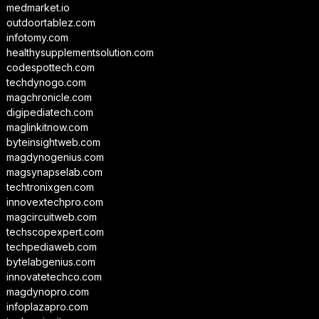
medmarket.io
outdoortablez.com
infotomy.com
healthysupplementsolution.com
codespottech.com
techdynogo.com
magchronicle.com
digipediatech.com
maglinkitnow.com
byteinsightweb.com
magdynogenius.com
magsynapselab.com
techtronixgen.com
innovextechpro.com
magcircuitweb.com
techscopexpert.com
techpediaweb.com
bytelabgenius.com
innovatetechco.com
magdynopro.com
infoplazapro.com