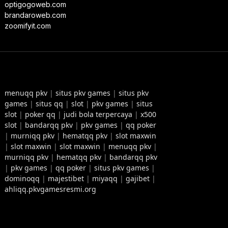
optigogoweb.com
brandaroweb.com
zoomifyit.com
menuqq pkv
|
situs pkv games
|
situs pkv
games
|
situs qq
|
slot
|
pkv games
|
situs
slot
|
poker qq
|
judi bola terpercaya
|
x500
slot
|
bandarqq pkv
|
pkv games
|
qq poker
|
murniqq pkv
|
hematqq pkv
|
slot maxwin
|
slot maxwin
|
slot maxwin
|
menuqq pkv
|
murniqq pkv
|
hematqq pkv
|
bandarqq pkv
|
pkv games
|
qq poker
|
situs pkv games
|
dominoqq
|
majestibet
|
miyaqq
|
gajibet
|
ahliqq.pkvgamesresmi.org