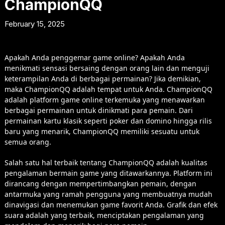
ChampionQQ
February 15, 2025
Apakah Anda penggemar game online? Apakah Anda
menikmati sensasi bersaing dengan orang lain dan menguji
keterampilan Anda di berbagai permainan? Jika demikian,
maka ChampionQQ adalah tempat untuk Anda. ChampionQQ
adalah platform game online terkemuka yang menawarkan
berbagai permainan untuk dinikmati para pemain. Dari
permainan kartu klasik seperti poker dan domino hingga rilis
baru yang menarik, ChampionQQ memiliki sesuatu untuk
semua orang.
Salah satu hal terbaik tentang ChampionQQ adalah kualitas
pengalaman bermain game yang ditawarkannya. Platform ini
dirancang dengan mempertimbangkan pemain, dengan
antarmuka yang ramah pengguna yang membuatnya mudah
dinavigasi dan menemukan game favorit Anda. Grafik dan efek
suara adalah yang terbaik, menciptakan pengalaman yang