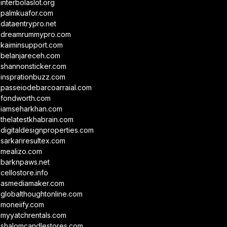
interbolaslot.org
palmkuafor.com
dataentrypro.net
dreamrummypro.com
kaiminsupport.com
belanjareceh.com
shannonsticker.com
insprationbuzz.com
passeiodebarcoarraial.com
fondworth.com
iamseharkhan.com
thelatestkhabrain.com
digitaldesignproperties.com
sarkariresultex.com
mealizo.com
barknpaws.net
cellostore.info
asmediamaker.com
globalthoughtonline.com
moneiify.com
myyatchrentals.com
shalomcandlestores.com