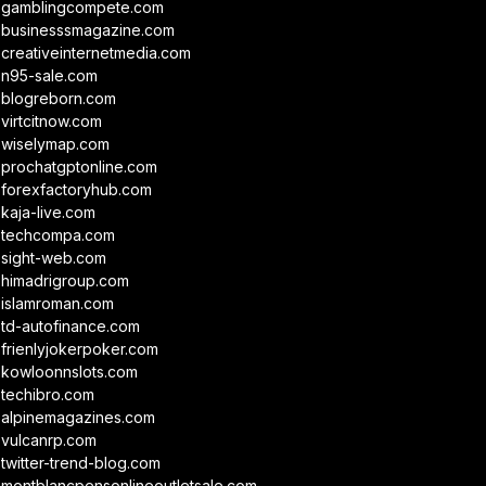
gamblingcompete.com
businesssmagazine.com
creativeinternetmedia.com
n95-sale.com
blogreborn.com
virtcitnow.com
wiselymap.com
prochatgptonline.com
forexfactoryhub.com
kaja-live.com
techcompa.com
sight-web.com
himadrigroup.com
islamroman.com
td-autofinance.com
frienlyjokerpoker.com
kowloonnslots.com
techibro.com
alpinemagazines.com
vulcanrp.com
twitter-trend-blog.com
montblancpensonlineoutletsale.com