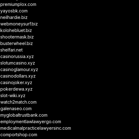
premiumplox.com
yayosbk.com
neilhardie.biz
webmoneysurf.biz
kolohebluet.biz
shootermask.biz
busterwheel.biz
shelfari.net
casinorussia.xyz
slotumcasino.xyz
casinoglamour.xyz
casinodollars.xyz
casinojoker.xyz
pokerdewa.xyz
slot-wiki.xyz
watch2match.com
galenaseo.com
myglobaltrustbank.com
employmentlawlawyergo.com
medicalmalpracticelawyersinc.com
comportshop.com