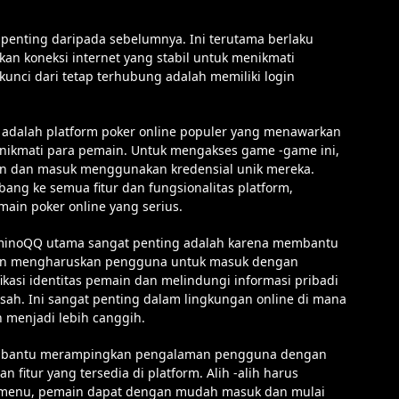
ih penting daripada sebelumnya. Ini terutama berlaku
an koneksi internet yang stabil untuk menikmati
kunci dari tetap terhubung adalah memiliki login
 adalah platform poker online populer yang menawarkan
nikmati para pemain. Untuk mengakses game -game ini,
n dan masuk menggunakan kredensial unik mereka.
bang ke semua fitur dan fungsionalitas platform,
main poker online yang serius.
ominoQQ utama sangat penting adalah karena membantu
an mengharuskan pengguna untuk masuk dengan
ikasi identitas pemain dan melindungi informasi pribadi
sah. Ini sangat penting dalam lingkungan online di mana
menjadi lebih canggih.
membantu merampingkan pengalaman pengguna dengan
itur yang tersedia di platform. Alih -alih harus
 menu, pemain dapat dengan mudah masuk dan mulai