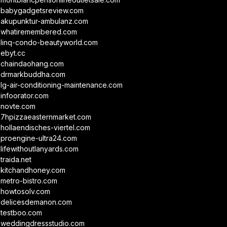
babygadgetsreview.com
akupunktur-ambulanz.com
whatiremembered.com
linq-condo-beautyworld.com
ebyt.cc
chaindaohang.com
drmarkbuddha.com
lg-air-conditioning-maintenance.com
infoorator.com
novte.com
7hpizzaeasternmarket.com
hollaendisches-viertel.com
proengine-ultra24.com
lifewithoutlanyards.com
traida.net
kitchandhoney.com
metro-bistro.com
howtosolv.com
delicesdemanon.com
testboo.com
weddingdressstudio.com