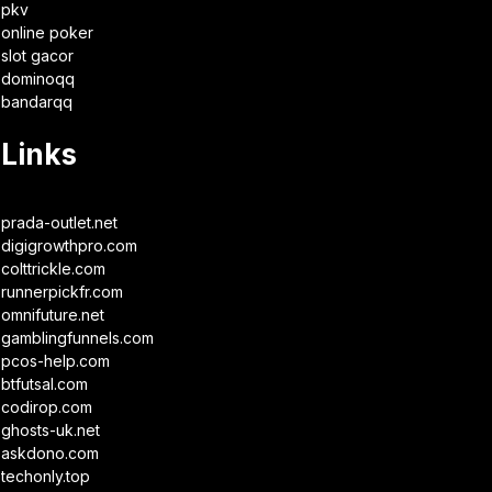
pkv
online poker
slot gacor
dominoqq
bandarqq
Links
prada-outlet.net
digigrowthpro.com
colttrickle.com
runnerpickfr.com
omnifuture.net
gamblingfunnels.com
pcos-help.com
btfutsal.com
codirop.com
ghosts-uk.net
askdono.com
techonly.top