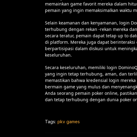
memainkan game favorit mereka dalam hitu
pemain yang ingin memaksimalkan waktu mer
Selain keamanan dan kenyamanan, login D
terhubung dengan rekan -rekan mereka dan 
secara teratur, pemain dapat tetap up to dat
di platform. Mereka juga dapat berinterak
berpartisipasi dalam diskusi untuk menin
keseluruhan.
Secara keseluruhan, memiliki login Domino
yang ingin tetap terhubung, aman, dan ter
memastikan bahwa kredensial login mereka
bermain game yang mulus dan menyenangkan
Anda seorang pemain poker online, pastik
dan tetap terhubung dengan dunia poker on
Tags:
pkv games